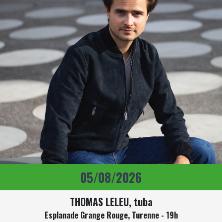
05/08/2026
THOMAS LELEU, tuba
Esplanade Grange Rouge, Turenne - 19h