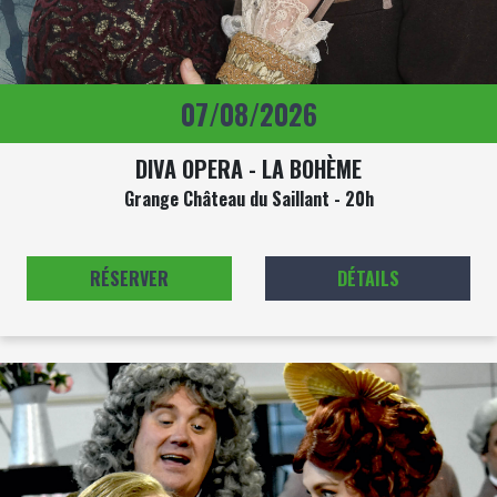
07/08/2026
DIVA OPERA - LA BOHÈME
Grange Château du Saillant - 20h
RÉSERVER
DÉTAILS
Image