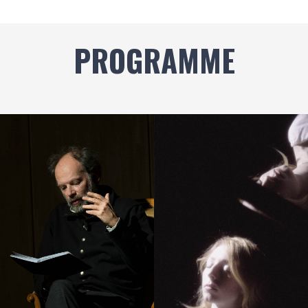
PROGRAMME
Image