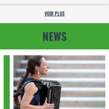
VOIR PLUS
NEWS
Image