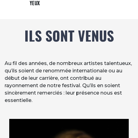
YEUX
ILS SONT VENUS
Texte ils sont venus
Au fil des années, de nombreux artistes talentueux,
qu’ils soient de renommée internationale ou au
début de leur carrière, ont contribué au
rayonnement de notre festival. Qu’ils en soient
sincèrement remerciés : leur présence nous est
essentielle.