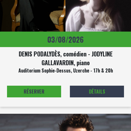
03/08/2026
DENIS PODALYDÈS, comédien - JODYLINE
GALLAVARDIN, piano
Auditorium Sophie-Dessus, Uzerche - 17h & 20h
RÉSERVER
DÉTAILS
Image