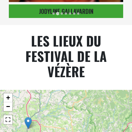
JODYLINE GALLAVARDIN
LES LIEUX DU
FESTIVAL DE LA
VÉZÈRE
+
−