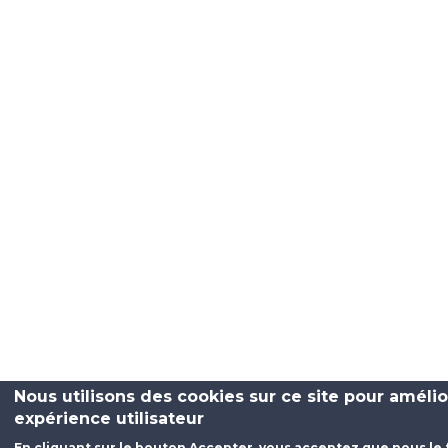
Nous utilisons des cookies sur ce site pour amélio
expérience utilisateur
En cliquant sur le bouton Accepter, vous acceptez que nous le 