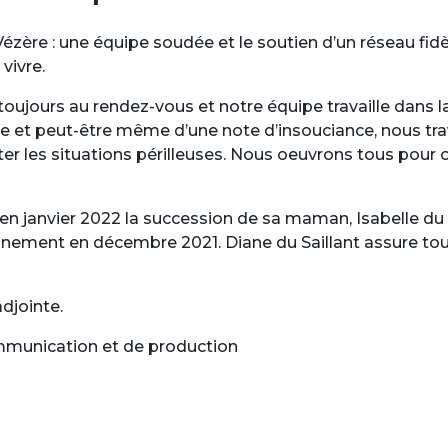
Vézère : une équipe soudée et le soutien d’un réseau fid
vivre.
toujours au rendez-vous et notre équipe travaille dans l
e et peut-être même d’une note d’insouciance, nous trav
er les situations périlleuses. Nous oeuvrons tous pour of
is en janvier 2022 la succession de sa maman, Isabelle du 
nement en décembre 2021. Diane du Saillant assure tout 
djointe.
mmunication et de production