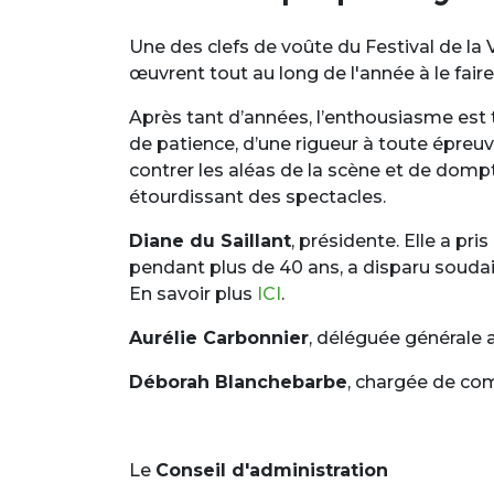
Une des clefs de voûte du Festival de la 
œuvrent tout au long de l'année à le faire 
Après tant d’années, l’enthousiasme est 
de patience, d’une rigueur à toute épreuv
contrer les aléas de la scène et de dompt
étourdissant des spectacles.
Diane du Saillant
, présidente. Elle a pr
pendant plus de 40 ans, a disparu soudai
En savoir plus
ICI
.
Aurélie Carbonnier
, déléguée générale a
Déborah Blanchebarbe
, chargée de co
Le
Conseil d'administration