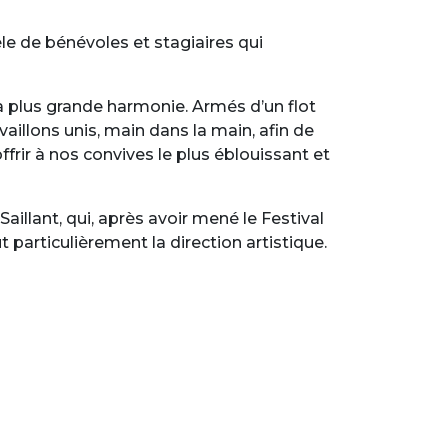
èle de bénévoles et stagiaires qui
a plus grande harmonie. Armés d’un flot
aillons unis, main dans la main, afin de
frir à nos convives le plus éblouissant et
Saillant, qui, après avoir mené le Festival
particulièrement la direction artistique.