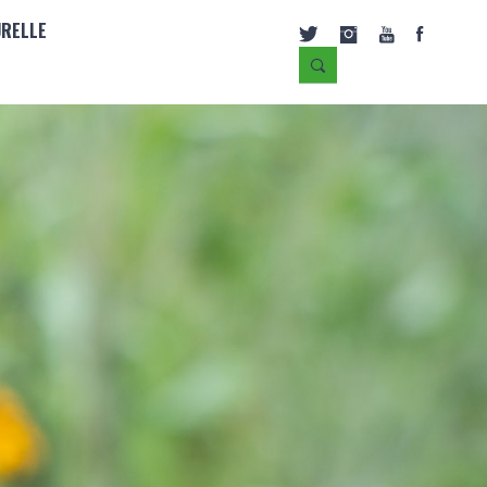
URELLE