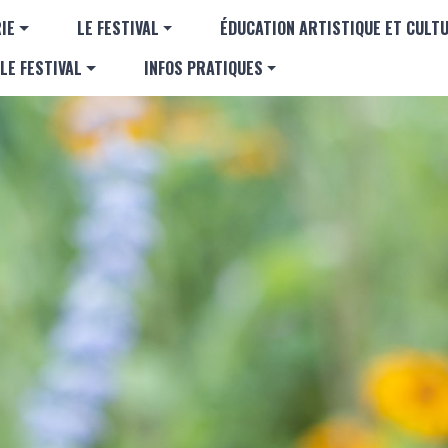
Aller au contenu principal
GATION PRINCIPALE
IE
LE FESTIVAL
ÉDUCATION ARTISTIQUE ET CULT
LE FESTIVAL
INFOS PRATIQUES