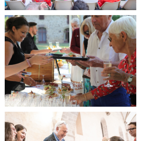
Image
Image