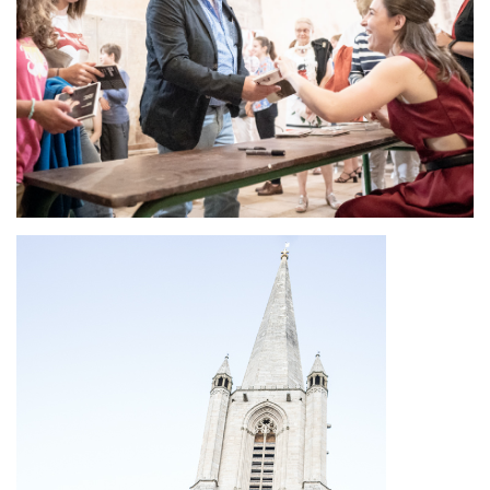
Image