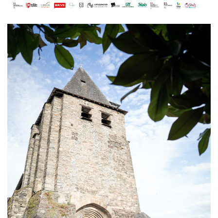
Image