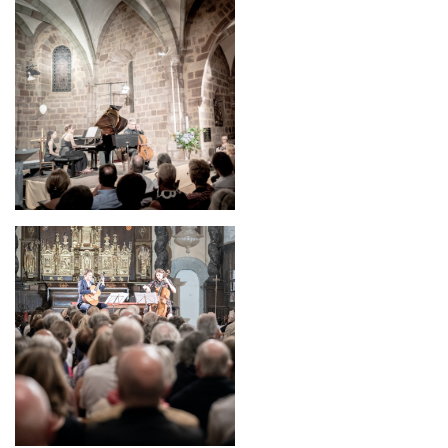
Image
Image