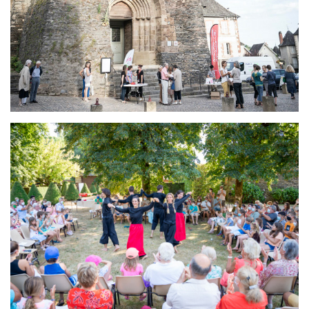
Image