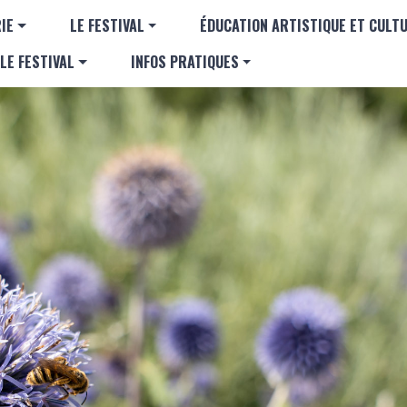
Aller au contenu principal
GATION PRINCIPALE
IE
LE FESTIVAL
ÉDUCATION ARTISTIQUE ET CULT
LE FESTIVAL
INFOS PRATIQUES