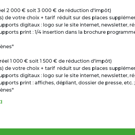
éel 2 000 € soit 3 000 € de réduction d'impôt)
s) de votre choix + tarif réduit sur des places supplém
supports digitaux : logo sur le site internet, newsletter, r
 supports print : 1/4 insertion dans la brochure programme
cènes"
 réel 1 000 € soit 1 500 € de réduction d'impôt)
s) de votre choix + tarif réduit sur des places supplém
supports digitaux : logo sur le site internet, newsletter, r
upports print : affiches, dépliant, dossier de presse, etc. ;
cènes"
CI