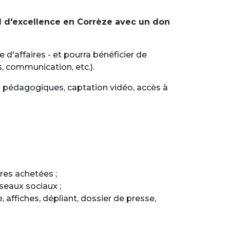
al d'excellence en Corrèze avec un don
d'affaires - et pourra bénéficier de
, communication, etc.).
ns pédagogiques, captation vidéo, accès à
res achetées ;
éseaux sociaux ;
, affiches, dépliant, dossier de presse,