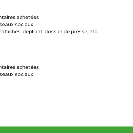
entaires achetées
éseaux sociaux ;
affiches, dépliant, dossier de presse, etc.
entaires achetées
éseaux sociaux ;