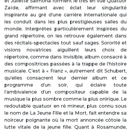
et Juliette Salmona forment le très en vue Quatuor
Zaïde, affirmant avec éclat leur singularité
inspirante au gré d’une carrière internationale qui
les conduit dans les plus prestigieuses salles du
monde. Interprètes particulièrement inspirées du
grand répertoire, on les retrouve également dans
des récitals-spectacles tout sauf sages. Sororité et
visions novatrices aiguillent leurs choix de
répertoire, comme dans Invisible, album consacré à
des compositrices passées à la trappe de l’histoire
musicale. C’est à « Franz », autrement dit Schubert,
qu’elles consacrent leur dernier album et ce
programme d’un soir, qui éclaire toute
l’ambivalence d’un compositeur capable de la
musique la plus sombre comme la plus onirique. Le
redoutable quatuor en ré mineur, plus connu sous
le nom de La Jeune Fille et la Mort, fait entendre sa
noirceur poignante où la mort annoncée côtoie la
lutte vitale de la jeune fille. Quant à Rosamunde,