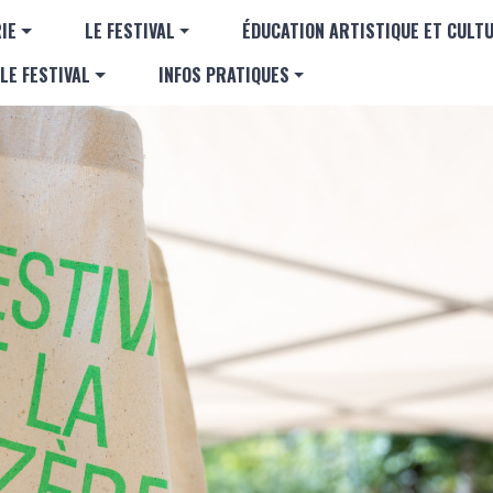
Aller au contenu principal
GATION PRINCIPALE
IE
LE FESTIVAL
ÉDUCATION ARTISTIQUE ET CULT
LE FESTIVAL
INFOS PRATIQUES