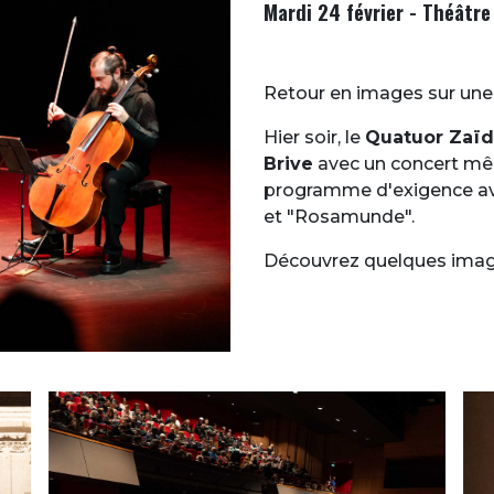
Mardi 24 février - Théâtre
Retour en images sur une 
Hier soir, le
Quatuor Zaï
Brive
avec un concert mêl
programme d'exigence avec
et "Rosamunde".
Découvrez quelques imag