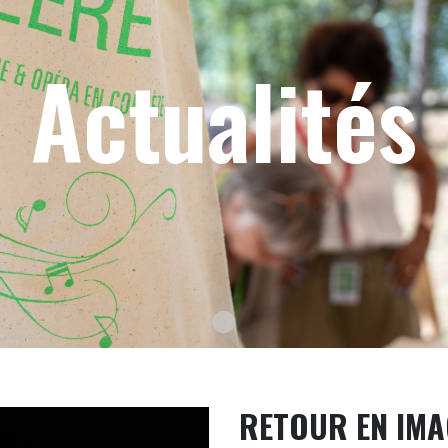
Actualités
Texte du slide
RETOUR EN IMA