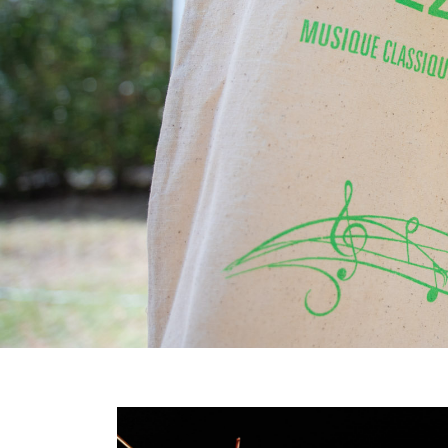
Image